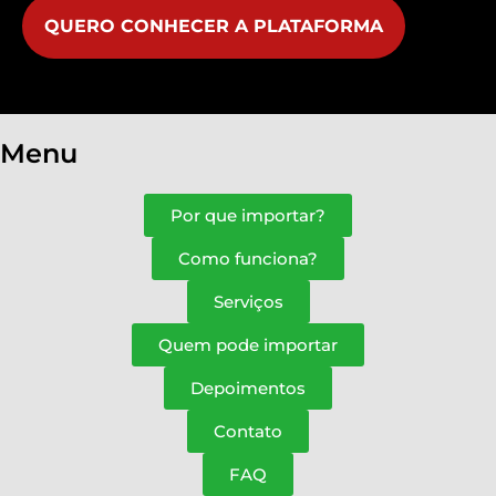
QUERO CONHECER A PLATAFORMA
Menu
Por que importar?
Como funciona?
Serviços
Quem pode importar
Depoimentos
Contato
FAQ