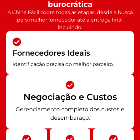
burocrática
A China Fácil cobre todas as etapas, desde a busca
pelo melhor fornecedor até a entrega final,
incluindo:
Fornecedores Ideais
Identificação precisa do melhor parceiro.
Negociação e Custos
Gerenciamento completo dos custos e
desembaraço.