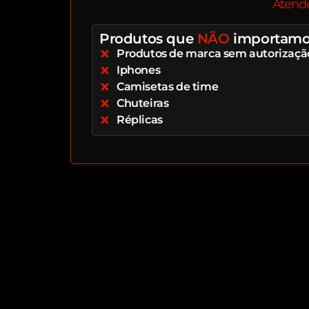
Atend
Produtos que
NÃO
importamo
Produtos de marca sem autorizaçã
Iphones
Camisetas de time
Chuteiras
Réplicas