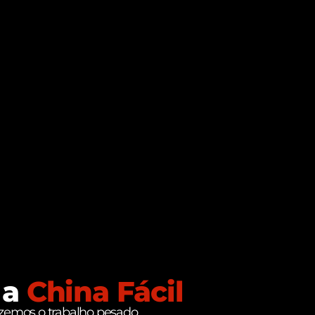
 a
China Fácil
zemos o trabalho pesado.