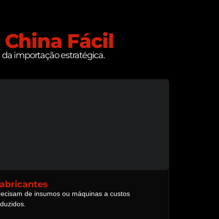
a
China Fácil
da importação estratégica.
abricantes
recisam de insumos ou máquinas a custos
eduzidos.