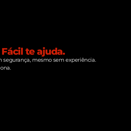
Fácil te ajuda.
om segurança, mesmo sem experiência.
iona.